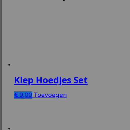
Klep Hoedjes Set
€
9,00
Toevoegen