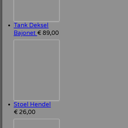
Tank Deksel
Bajonet
€
89,00
Stoel Hendel
€
26,00